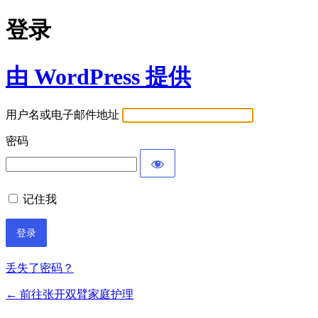
登录
由 WordPress 提供
用户名或电子邮件地址
密码
记住我
Alternative:
丢失了密码？
← 前往张开双臂家庭护理