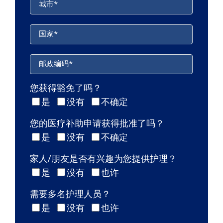
城市
*
国家
*
邮政编码
*
您获得豁免了吗？
是
没有
不确定
您的医疗补助申请获得批准了吗？
是
没有
不确定
家人/朋友是否有兴趣为您提供护理？
是
没有
也许
需要多名护理人员？
是
没有
也许