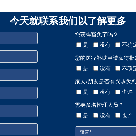
今天就联系我们以了解更多
您获得豁免了吗？
是
没有
不确
您的医疗补助申请获得批
是
没有
不确
家人/朋友是否有兴趣为
是
没有
也许
需要多名护理人员？
是
没有
也许
留言
*