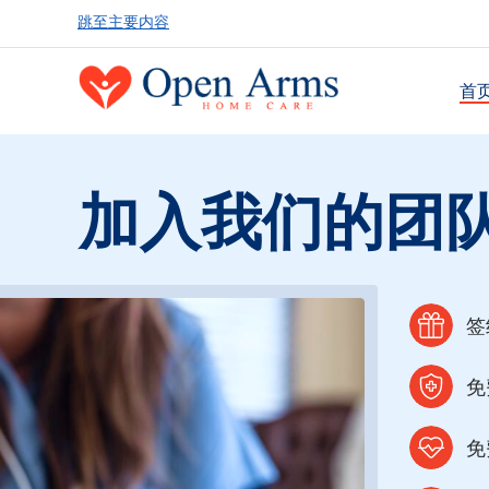
跳至主要内容
首
加入我们的团
签
免
免