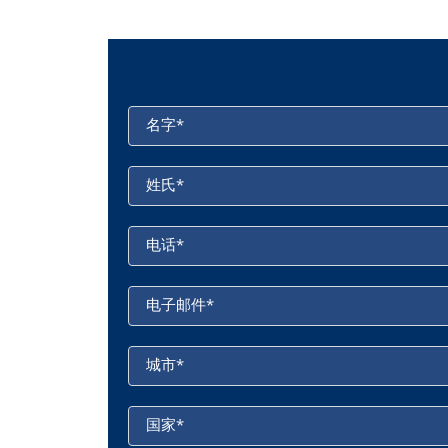
名字
*
姓氏
*
电话
*
电子邮件
*
城市
*
国家
*