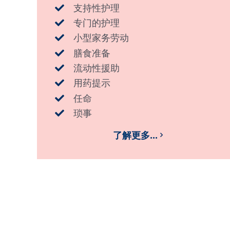
支持性护理
专门的护理
小型家务劳动
膳食准备
流动性援助
用药提示
任命
琐事
了解更多...