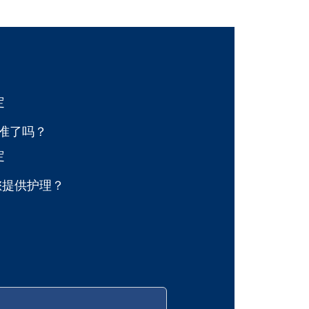
Alternative:
定
准了吗？
定
您提供护理？