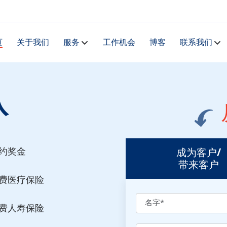
页
关于我们
服务
工作机会
博客
联系我们
队
约奖金
成为客户/
带来客户
费医疗保险
名字
*
费人寿保险