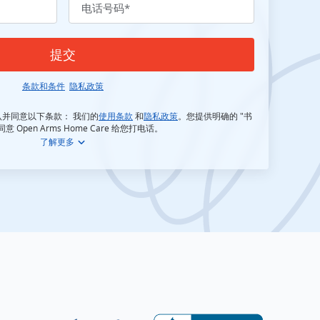
电话号码
*
提交
条款和条件
隐私政策
使用条款
隐私政策
并同意以下条款： 我们的
和
。您提供明确的 "书
同意 Open Arms Home Care 给您打电话。
了解更多