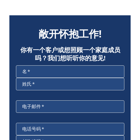
敞开怀抱工作!
你有一个客户或想照顾一个家庭成员
吗？我们想听听你的意见!
名
*
姓氏
*
电子邮件
*
电话号码
*