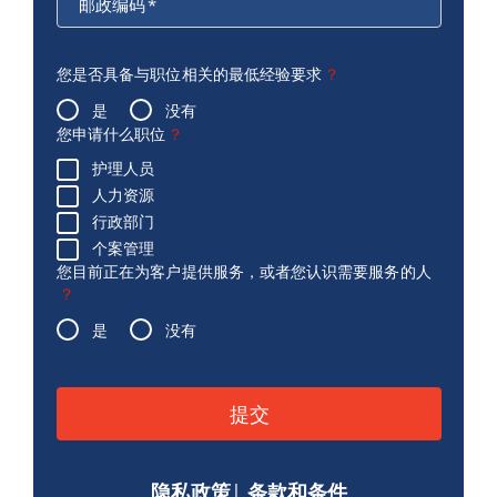
邮政编码
*
您是否具备与职位相关的最低经验要求
？
是
没有
您申请什么职位
？
护理人员
人力资源
行政部门
个案管理
您目前正在为客户提供服务，或者您认识需要服务的人
？
是
没有
请将此字段留空。
隐私政策
|
条款和条件