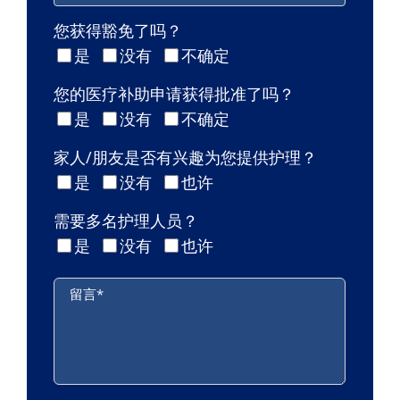
您获得豁免了吗？
是
没有
不确定
您的医疗补助申请获得批准了吗？
是
没有
不确定
家人/朋友是否有兴趣为您提供护理？
是
没有
也许
需要多名护理人员？
是
没有
也许
留言
*