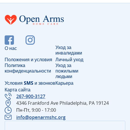
Уход за
О нас
инвалидами
Положения и условия
Личный уход
Политика
Уход за
конфиденциальности
пожилыми
людьми
Условия SMS и звонков
Карьера
Карта сайта
267-900-3127
4346 Frankford Ave Philadelphia, PA 19124
Пн-Пт, 9:00 - 17:00
info@openarmshc.org