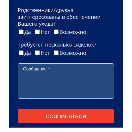
Родственники/друзья
заинтересованы в обеспечении
Вашего ухода?
Да
Нет
Возможно,
Требуется несколько сиделок?
Да
Нет
Возможно,
Сообщение
*
Пожалуйста, оставьте это поле пустым.