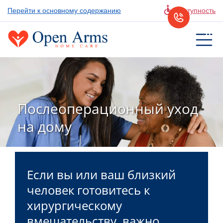
Перейти к основному содержанию
Доступность
Послеоперационный уход
на дому
Если вы или ваш близкий
человек готовитесь к
хирургическому
вмешательству, важно