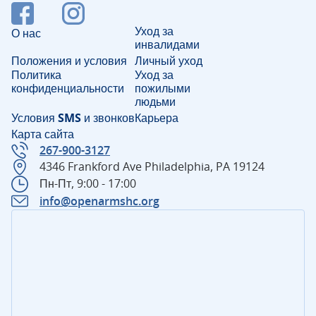
Уход за
О нас
инвалидами
Положения и условия
Личный уход
Политика
Уход за
конфиденциальности
пожилыми
людьми
Условия SMS и звонков
Карьера
Карта сайта
267-900-3127
4346 Frankford Ave Philadelphia, PA 19124
Пн-Пт, 9:00 - 17:00
info@openarmshc.org