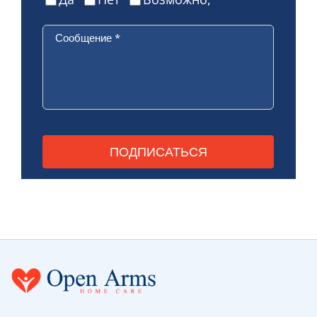
Сообщение
*
Пожалуйста, оставьте это поле пустым.