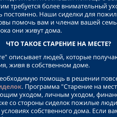
угим требуется более внимательный ух
ь постоянно. Наши сиделки для пожил
вы помочь вам и членам вашей семьи
ока они живут дома.
ЧТО ТАКОЕ СТАРЕНИЕ НА МЕСТЕ?
те" описывает людей, которые получа
ия, живя в собственном доме.
еобходимую помощь в решении повсе
иделок
. Программа "Старение на мес
щим уходом, личным уходом, финанса
ке со стороны сиделок пожилые люди
 условиях собственного дома. Если в