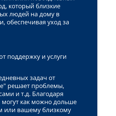
од, который близкие
ых людей на дому в
, обеспечивая уход за
ют поддержку и услуги
дневных задач от
те" решает проблемы,
ми и т.д. Благодаря
 могут как можно дольше
ам или вашему близкому