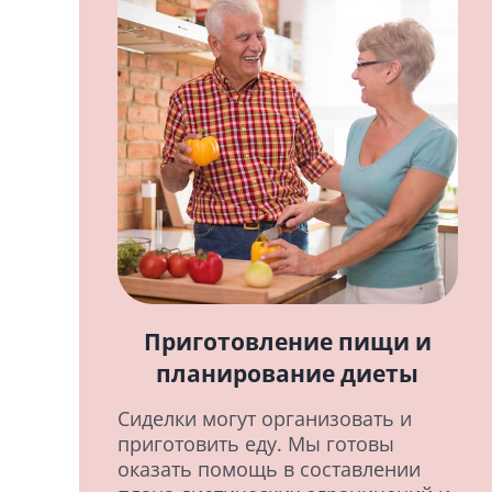
Приготовление пищи и
планирование диеты
Сиделки могут организовать и
приготовить еду. Мы готовы
оказать помощь в составлении