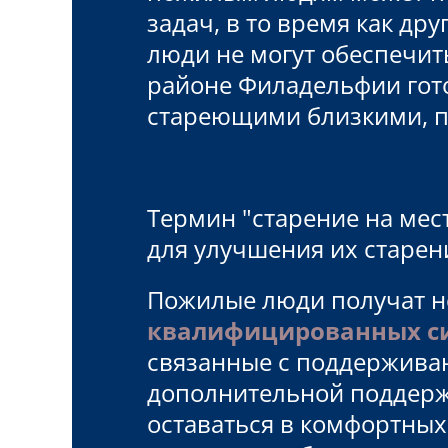
задач, в то время как др
люди не могут обеспечит
районе Филадельфии гото
стареющими близкими, п
Термин "старение на мес
для улучшения их старен
Пожилые люди получат н
квалифицированных с
связанные с поддерживаю
дополнительной поддерж
оставаться в комфортных