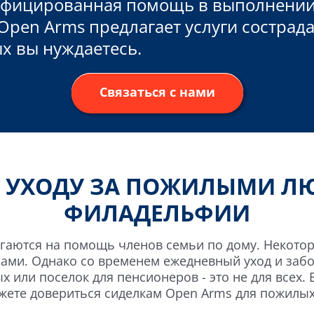
лифицированная помощь в выполнении
pen Arms предлагает услуги сострад
х вы нуждаетесь.
Связаться с нами
 УХОДУ ЗА ПОЖИЛЫМИ Л
ФИЛАДЕЛЬФИИ
гаются на помощь членов семьи по дому. Некотор
ами. Однако со временем ежедневный уход и забо
х или поселок для пенсионеров - это не для всех. 
ожете довериться сиделкам Open Arms для пожилы