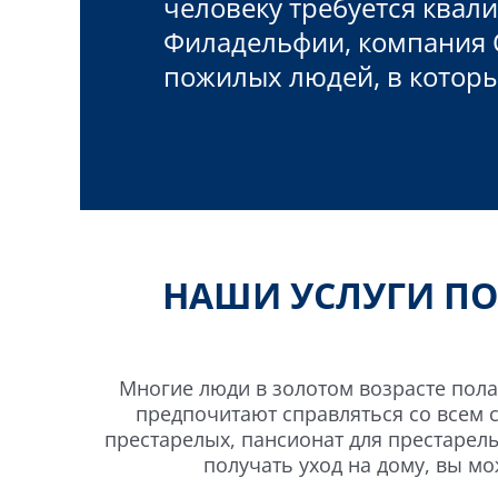
человеку требуется ква
Филадельфии, компания O
пожилых людей, в которы
НАШИ УСЛУГИ ПО
Многие люди в золотом возрасте пола
предпочитают справляться со всем с
престарелых, пансионат для престарелы
получать уход на дому, вы м