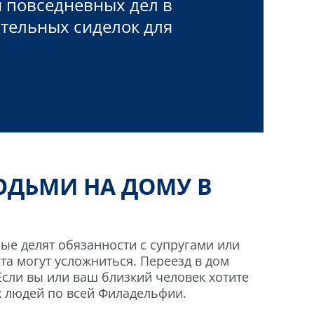
 повседневных дел в
ательных сиделок для
ЮДЬМИ НА ДОМУ В
ые делят обязанности с супругами или
та могут усложниться. Переезд в дом
Если вы или ваш близкий человек хотите
х людей по всей Филадельфии.