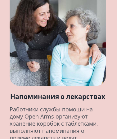
Напоминания о лекарствах
Работники службы помощи на
дому Open Arms организуют
хранение коробок с таблетками,
выполняют напоминания о
приеме лекарств и ведут