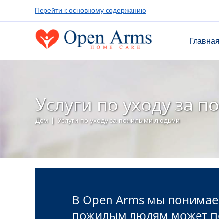
Перейти к основному содержанию
Главна
Услуги по уходу за
Дом
|
Услуги по уходу за пожилыми людьми
В Open Arms мы понимаем
пожилым людям может п