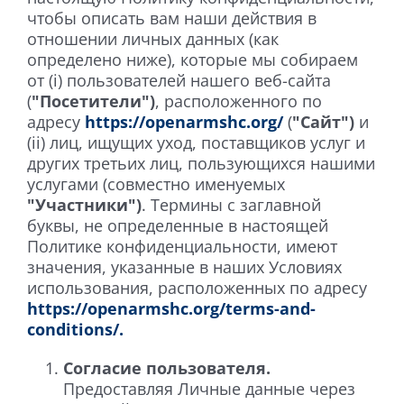
чтобы описать вам наши действия в
отношении личных данных (как
определено ниже), которые мы собираем
от (i) пользователей нашего веб-сайта
(
"Посетители")
, расположенного по
адресу
https://openarmshc.org/
(
"Сайт")
и
(ii) лиц, ищущих уход, поставщиков услуг и
других третьих лиц, пользующихся нашими
услугами (совместно именуемых
"Участники")
. Термины с заглавной
буквы, не определенные в настоящей
Политике конфиденциальности, имеют
значения, указанные в наших Условиях
использования, расположенных по адресу
https://openarmshc.org/terms-and-
conditions/.
Согласие пользователя.
Предоставляя Личные данные через