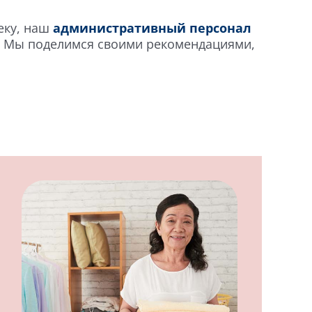
веку, наш
административный персонал
а. Мы поделимся своими рекомендациями,