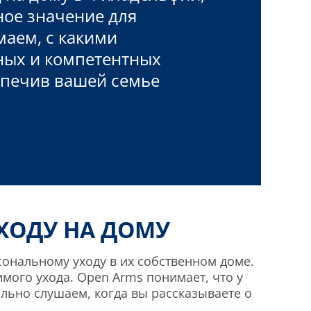
ное значение для
маем, с какими
ных и компетентных
спечив вашей семье
ХОДУ НА ДОМУ
ональному уходу в их собственном доме.
ого ухода. Open Arms понимает, что у
ельно слушаем, когда вы рассказываете о