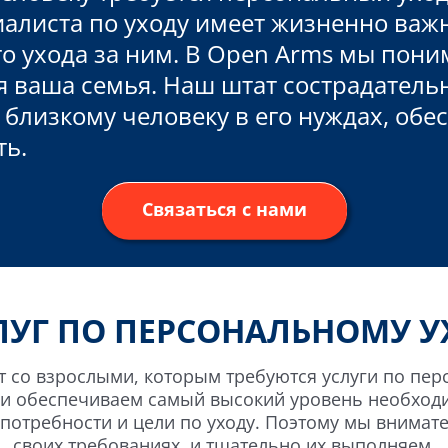
алиста по уходу имеет жизненно важ
 ухода за ним. В Open Arms мы пони
я ваша семья. Наш штат сострадатель
близкому человеку в его нуждах, обе
ть.
Связаться с нами
ЛУГ ПО ПЕРСОНАЛЬНОМУ У
 со взрослыми, которым требуются услуги по перс
и обеспечиваем самый высокий уровень необходим
потребности и цели по уходу. Поэтому мы внимат
своих требованиях, и тщательно их выполняем.