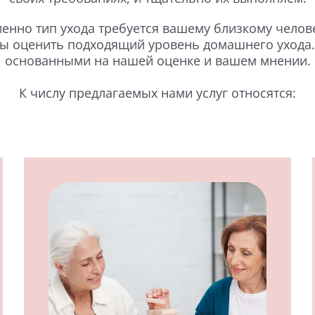
именно тип ухода требуется вашему близкому чело
обы оценить подходящий уровень домашнего уход
основанными на нашей оценке и вашем мнении.
К числу предлагаемых нами услуг относятся: