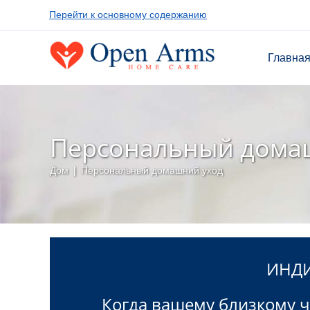
Перейти к основному содержанию
Главна
Персональный дома
Дом
|
Персональный домашний уход
ИНДИ
Когда вашему близкому ч