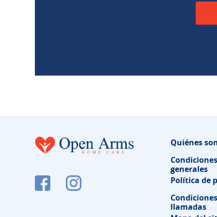
Quiénes so
Condicione
generales
Política de 
Condiciones
llamadas