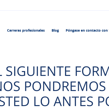
Carreras profesionales
Blog
Póngase en contacto con
L SIGUIENTE FOR
NOS PONDREMOS
STED LO ANTES PO