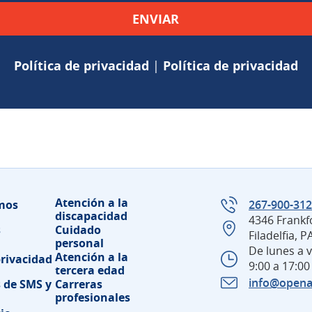
Política de privacidad
|
Política de privacidad
Atención a la
mos
267-900-31
discapacidad
4346 Frankf
s
Cuidado
Filadelfia, 
personal
De lunes a v
Atención a la
privacidad
9:00 a 17:00
tercera edad
info@opena
 de SMS y
Carreras
profesionales