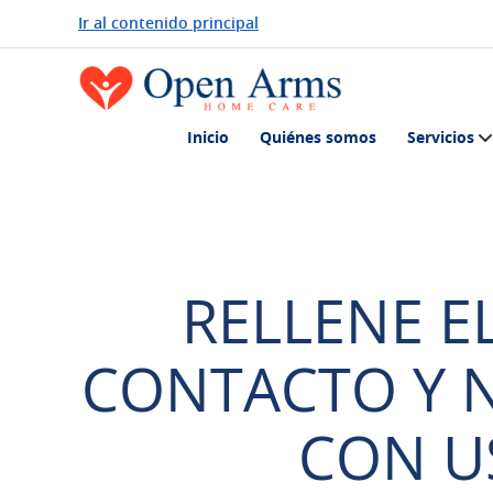
Ir al contenido principal
Inicio
Quiénes somos
Servicios
RELLENE E
CONTACTO Y 
CON U