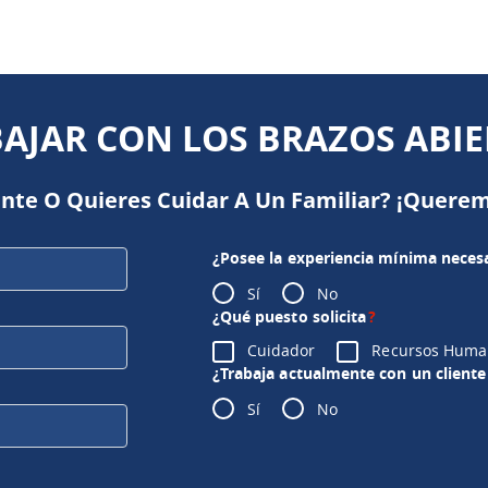
BAJAR CON LOS BRAZOS ABIE
ente O Quieres Cuidar A Un Familiar? ¡Querem
¿Posee la experiencia mínima necesa
Sí
No
¿Qué puesto solicita
?
Cuidador
Recursos Huma
¿Trabaja actualmente con un cliente 
Sí
No