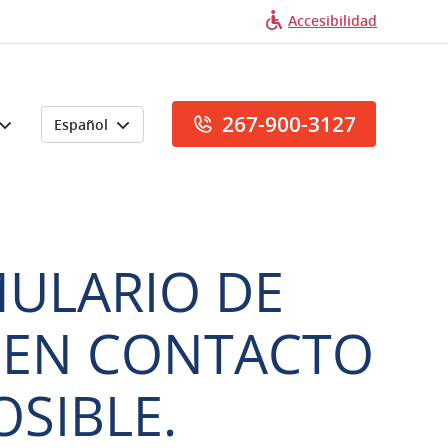
Accesibilidad
267-900-3127
Español
MULARIO DE
 EN CONTACTO
SIBLE.