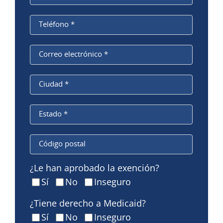
Teléfono
*
Correo electrónico
*
Ciudad
*
Estado
*
Código
postal
¿Le han aprobado la exención?
Sí
No
Inseguro
¿Tiene derecho a Medicaid?
Sí
No
Inseguro