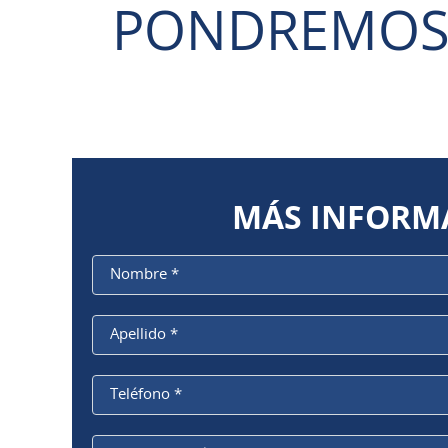
PONDREMOS 
MÁS INFORMA
Nombre
*
Apellido
*
Teléfono
*