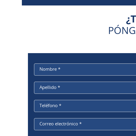
¿
PÓNG
Nombre
*
Apellido
*
Teléfono
*
Correo electrónico
*