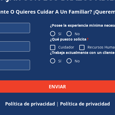
ente O Quieres Cuidar A Un Familiar? ¡Querem
¿Posee la experiencia mínima necesa
Sí
No
¿Qué puesto solicita
?
Cuidador
Recursos Huma
¿Trabaja actualmente con un cliente 
Sí
No
Política de privacidad
|
Política de privacidad