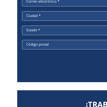
Correo electrónico
*
Ciudad
*
Estado
*
Código
postal
¡TRA