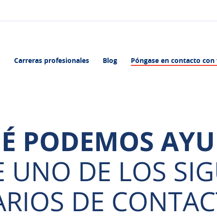
Carreras profesionales
Blog
Póngase en contacto con
UÉ PODEMOS AYU
E UNO DE LOS SIG
RIOS DE CONTAC