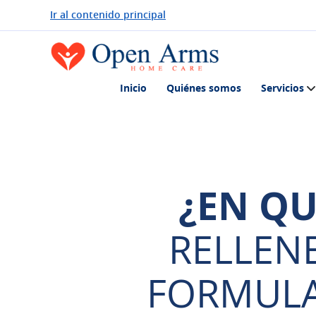
Ir al contenido principal
Inicio
Quiénes somos
Servicios
¿EN Q
RELLEN
FORMULA