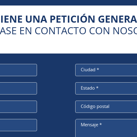
TIENE UNA PETICIÓN GENERA
ASE EN CONTACTO CON NOS
Ciudad
*
Estado
*
Código
postal
Mensaje
*