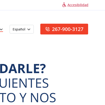
Accesibilidad
267-900-3127
Español
DARLE?
UIENTES
TO Y NOS