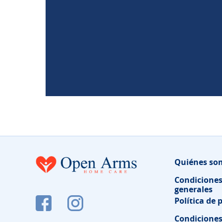
Quiénes so
Condicione
generales
Política de 
Condiciones