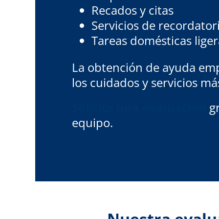
Recados y citas
Servicios de recordato
Tareas domésticas liger
La obtención de ayuda empi
los cuidados y servicios m
Solicite una evaluación
gr
equipo.
Nuestra evalua