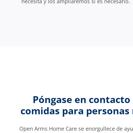
necesita y los ampliaremos si es necesario.
Póngase en contacto 
comidas para personas m
Open Arms Home Care se enorgullece de ayuda