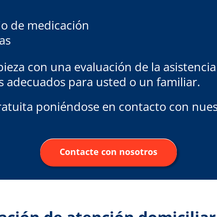
rio de medicación
as
eza con una evaluación de la asistencia 
ás adecuados para usted o un familiar.
atuita poniéndose en contacto con nues
Contacte con nosotros
ción de atención domiciliari