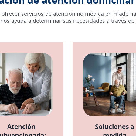
recer servicios de atención no médica en Filadelfia
 nos ayuda a determinar sus necesidades a través de
Atención
Soluciones a
ubvencionada:
medida