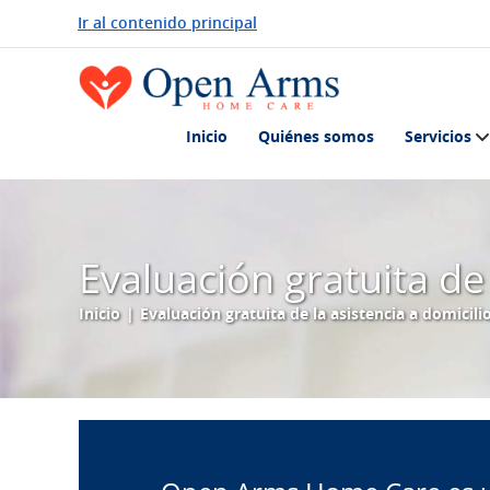
Ir al contenido principal
Inicio
Quiénes somos
Servicios
Evaluación gratuita de 
Inicio
|
Evaluación gratuita de la asistencia a domicili