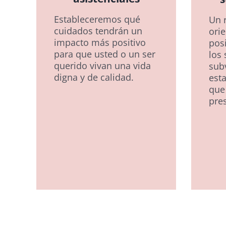
Estableceremos qué
Un 
cuidados tendrán un
orie
impacto más positivo
pos
para que usted o un ser
los 
querido vivan una vida
sub
digna y de calidad.
est
que
pre