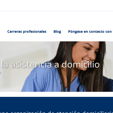
Carreras profesionales
Blog
Póngase en contacto con
la asistencia a domicilio
o