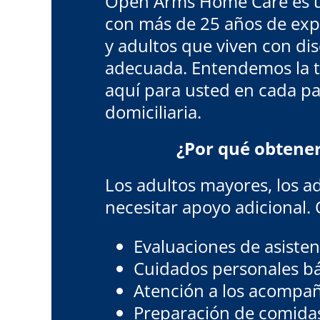
Open Arms Home Care es una
con más de 25 años de exp
y adultos que viven con di
adecuada. Entendemos la tr
aquí para usted en cada pa
domiciliaria.
¿Por qué obtener
Los adultos mayores, los a
necesitar apoyo adicional
Evaluaciones de asisten
Cuidados personales bá
Atención a los acompa
Preparación de comida