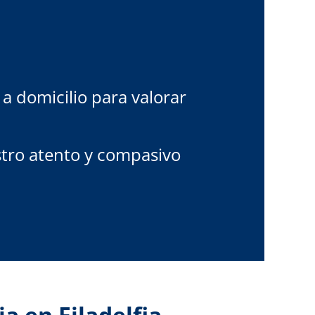
a domicilio para valorar
tro atento y compasivo
a en Filadelfia