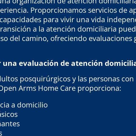
 organización de atención domiciliaria 
eriencia. Proporcionamos servicios de a
scapacidades para vivir una vida indepen
ansición a la atención domiciliaria pued
so del camino, ofreciendo evaluaciones 
 una evaluación de atención domiciliar
dultos posquirúrgicos y las personas co
. Open Arms Home Care proporciona:
cia a domicilio
sicos
ñantes
s