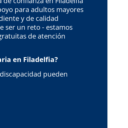
de confianza en Filadelfia
poyo para adultos mayores
diente y de calidad
e ser un reto - estamos
gratuitas de atención
ia en Filadelfia?
n discapacidad pueden