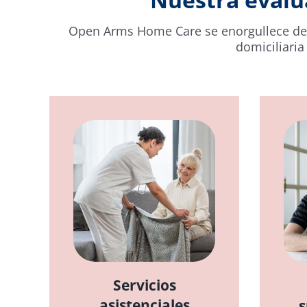
Open Arms Home Care se enorgullece de of
domiciliaria
Servicios
asistenciales
s