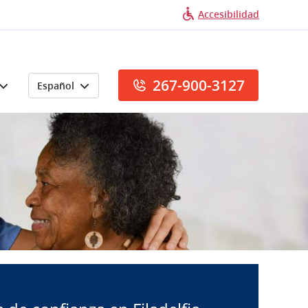
Accesibilidad
267-900-3127
Español