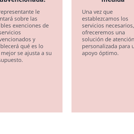
representante le
Una vez que
ntará sobre las
establezcamos los
ibles exenciones de
servicios necesarios
servicios
ofreceremos una
vencionados y
solución de atenció
ablecerá qué es lo
personalizada para 
 mejor se ajusta a su
apoyo óptimo.
supuesto.