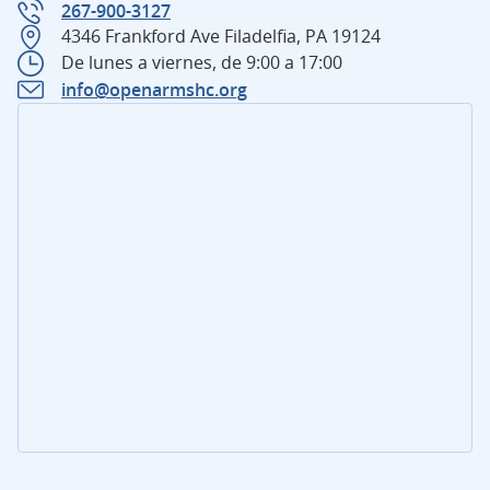
267-900-3127
4346 Frankford Ave Filadelfia, PA 19124
De lunes a viernes, de 9:00 a 17:00
info@openarmshc.org