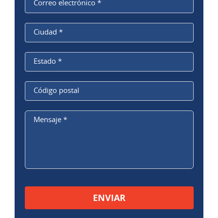
Correo electrónico
*
Ciudad
*
Estado
*
Código
postal
Mensaje
*
Por favor, deje este campo vacío.