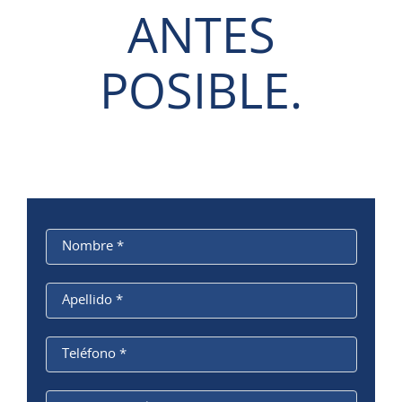
ANTES
POSIBLE.
Nombre
*
Apellido
*
Teléfono
*