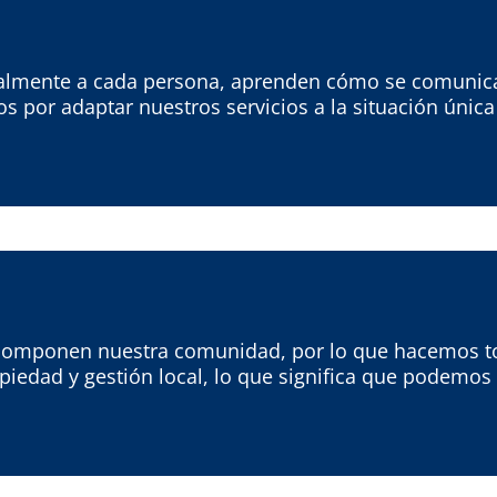
almente a cada persona, aprenden cómo se comunica,
s por adaptar nuestros servicios a la situación únic
componen nuestra comunidad, por lo que hacemos tod
piedad y gestión local, lo que significa que podemos