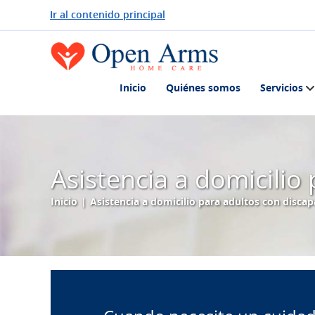
Ir al contenido principal
Inicio
Quiénes somos
Servicios
Asistencia a domicilio
Inicio
|
Asistencia a domicilio para adultos con disca