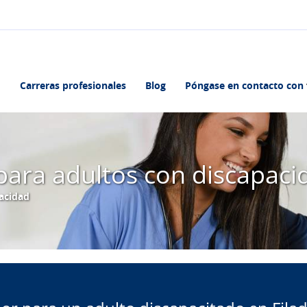
Carreras profesionales
Blog
Póngase en contacto con
 para adultos con discapaci
pacidad