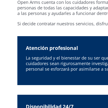
Open Arms cuenta con los cuidadores formad
personas de todas las capacidades y adaptar
a las personas y ayudarles a funcionar dentr
Si decide contratar nuestros servicios, disfru
Atención profesional
La seguridad y el bienestar de su ser q
cuidadores sean rigurosamente investiga
personal se esforzará por asimilarse a 
Disponibilidad 24/7