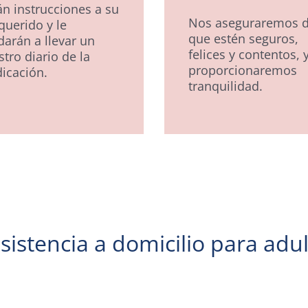
án instrucciones a su
Nos aseguraremos 
querido y le
que estén seguros,
darán a llevar un
felices y contentos, y
stro diario de la
proporcionaremos
icación.
tranquilidad.
sistencia a domicilio para adu