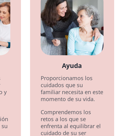
Ayuda
s
Proporcionamos los
r
cuidados que su
o y
familiar necesita en este
momento de su vida.
Comprendemos los
ión
retos a los que se
e su
enfrenta al equilibrar el
cuidado de su ser