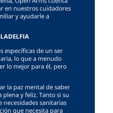
delfia, Open Arms cuenta
iar en nuestros cuidadores
iliar y ayudarle a
ILADELFIA
 específicas de un ser
iaria, lo que a menudo
r lo mejor para él, pero
ar la paz mental de saber
plena y feliz. Tanto si su
e necesidades sanitarias
ción que necesita para