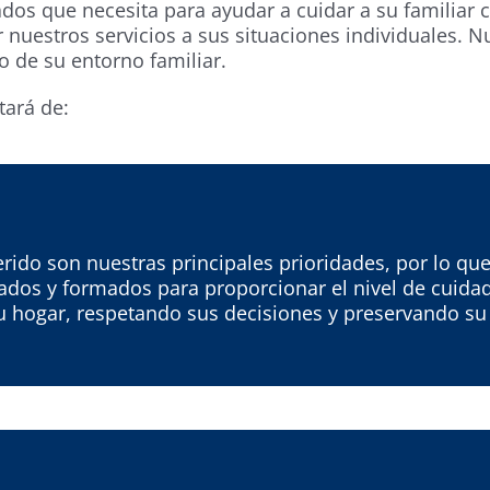
os que necesita para ayudar a cuidar a su familiar 
 nuestros servicios a sus situaciones individuales. 
o de su entorno familiar.
tará de:
uerido son nuestras principales prioridades, por lo 
dos y formados para proporcionar el nivel de cuidad
su hogar, respetando sus decisiones y preservando su 