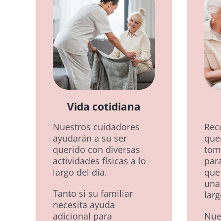
Vida cotidiana
Nuestros cuidadores
Rec
ayudarán a su ser
que
querido con diversas
tom
actividades físicas a lo
para
largo del día.
que
una 
Tanto si su familiar
larg
necesita ayuda
adicional para
Nue