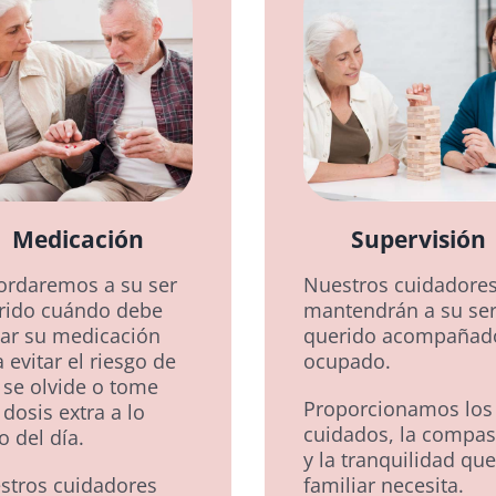
Medicación
Supervisión
ordaremos a su ser
Nuestros cuidadore
rido cuándo debe
mantendrán a su se
ar su medicación
querido acompañad
 evitar el riesgo de
ocupado.
 se olvide o tome
Proporcionamos los
dosis extra a lo
cuidados, la compas
o del día.
y la tranquilidad qu
stros cuidadores
familiar necesita.