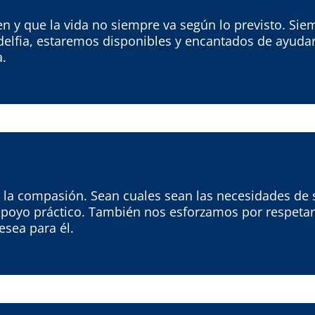
 y que la vida no siempre va según lo previsto. Sie
elfia, estaremos disponibles y encantados de ayudarle
a.
la compasión. Sean cuales sean las necesidades de s
apoyo práctico. También nos esforzamos por respetar
esea para él.