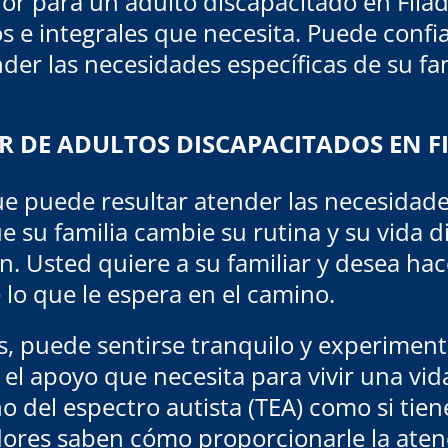
r para un adulto discapacitado en Fila
os e integrales que necesita. Puede conf
er las necesidades específicas de su fam
 DE ADULTOS DISCAPACITADOS EN F
e puede resultar atender las necesidades
e su familia cambie su rutina y su vida d
. Usted quiere a su familiar y desea hace
 lo que le espera en el camino.
 puede sentirse tranquilo y experiment
el apoyo que necesita para vivir una vida 
o del espectro autista (TEA) como si tien
dores saben cómo proporcionarle la aten