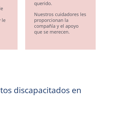
querido.
de
Nuestros cuidadores les
 le
proporcionan la
compañía y el apoyo
que se merecen.
ltos discapacitados en