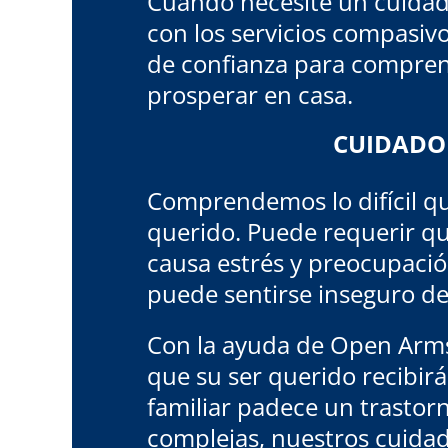
Cuando necesite un cuidado
con los servicios compasiv
de confianza para comprend
prosperar en casa.
CUIDADOR
Comprendemos lo difícil qu
querido. Puede requerir qu
causa estrés y preocupación
puede sentirse inseguro de
Con la ayuda de Open Arms,
que su ser querido recibirá 
familiar padece un trastorn
complejas, nuestros cuida