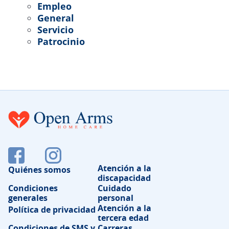
Empleo
General
Servicio
Patrocinio
Atención a la
Quiénes somos
discapacidad
Condiciones
Cuidado
generales
personal
Atención a la
Política de privacidad
tercera edad
Condiciones de SMS y
Carreras